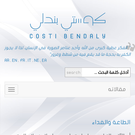
" الفكر عطية كبرى من الله وأحد عناصر الصورة في الإنسان، لذا لا يجوز
الكفر به بحجة ما قد يقع فيه من شطط وغرور"
AR
.
EN
.
FR
.
IT
.
NE
.
EA
مقالاته
Toggle
gation
الطاعة والفداء