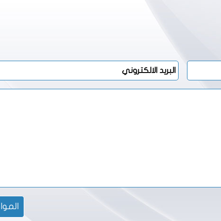
الموا