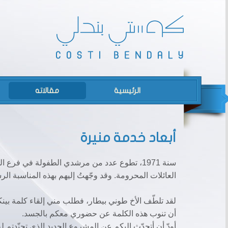
الرئيسية
مقالاته
أبعاد خدمة منيرة
سنة 1971، تطوع عدد من مرشدي الطفولة في فرع 
العائلات المحرومة. وقد وجّهتُ إليهم بهذه المناسبة الرسا
لقد تلطّف الأخ طوني بيطار، فطلب مني إلقاء كلمة بينك
أن تنوب هذه الكلمة عن حضوري معكم بالجسد.
أودّ أن أتحدّث إليكم عن المشروع الجديد الذي تجنّدتم ل