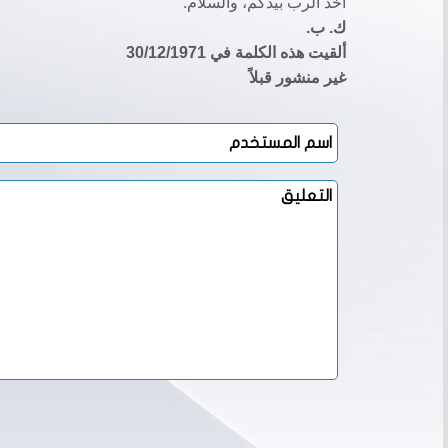
أخذ الرب بيدكم، والسلام.
ك. ب.
ألقيت هذه الكلمة في 30/12/1971
غير منشور قبلاً