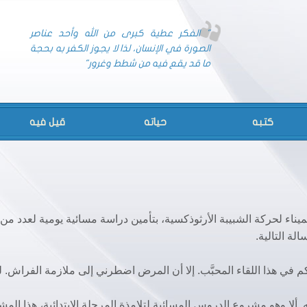
" الفكر عطية كبرى من الله وأحد عناصر
الصورة في الإنسان، لذا لا يجوز الكفر به بحجة
ما قد يقع فيه من شطط وغرور"
كتبه
حياته
قيل فيه
الميناء لحركة الشبيبة الأرثوذكسية، بتأمين دراسة مسائية يومية لعدد من
لة التالية.
م في هذا اللقاء المحبَّب. إلا أن المرض اضطرني إلى ملازمة الفراش. ل
ه. ألا وهو مشروع الدروس المسائية لتلامذة المرحلة الابتدائية، هذا الم