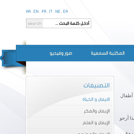
AR
.
EN
.
FR
.
IT
.
NE
.
EA
المكتبة السمعية
صور وفيديو
التصنيفات
 أطفال
الايمان و الحياة
الإيمان والفكر
ذا أرجو
الإيمان و العلم
شروع