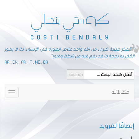
" الفكر عطية كبرى من الله وأحد عناصر الصورة في الإنسان، لذا لا يجوز
الكفر به بحجة ما قد يقع فيه من شطط وغرور"
AR
.
EN
.
FR
.
IT
.
NE
.
EA
مقالاته
Toggle
gation
إنصافًا لفرويد