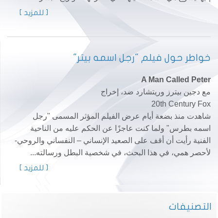
[ للمزيد ]
خواطر حول فيلم "رجل اسمه بيتر"
A Man Called Peter
مع دجين بيترز وريتشارد ضد، إخراج
20th Century Fox
شاهدت منذ بضعة أيام عرض الفيلم المؤثر المسمى "رجل
اسمه بطرس" ولما كنت عاجزًا عن الحكم عليه من الناحية
الفنية رأيت أن أقف على الصعيد الإنساني – النفساني والروحي-
لأحصر همي، في هذا البحث، في شخصية البطل ورسالته...
[ للمزيد ]
التصنيفات