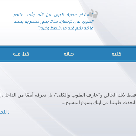
" الفكر عطية كبرى من الله وأحد عناصر
الصورة في الإنسان، لذا لا يجوز الكفر به بحجة
ما قد يقع فيه من شطط وغرور"
كتبه
حياته
قيل فيه
ط لأنك الخالق و"عارف القلوب والكلى"، بل تعرفه أيضًا من الداخل، إذ
تخذتَ طينتنا في ابنك يسوع المسيح؛...
[ للمز