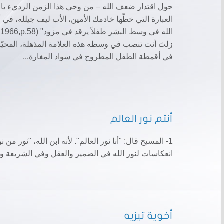
حول اقتدار ضعف الله – من وحي هذا الزمن الرديء يا رب
العبارة التي خطّها خادمك الأمين، الأب ليف جيلله، في أح
زلتَ أنت تنصب في وسطه هذه العلامة المذهلة، المحيّرة، 
في أقمطة الطفل المطروح في سواد المغارة...
أنتم نور العالم
1- المسيح قال: "أنا نور العالم". لأنه ابن الله، "نو
انعكاسات لنور الله في الضمير والعقل وفي الشريعة وأقو
أخوية تيزيه