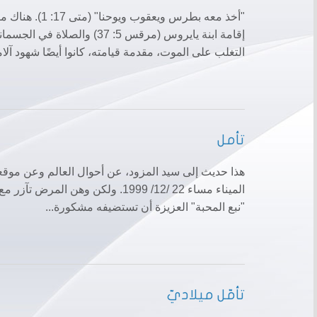
"أخذ معه بطرس 
التغلب على الموت، مقدمة قيامته، كانوا أيضًا شهود آلام
تأمل
هذا حديث إلى سيد المزود، عن أحوال العالم وعن موقعنا
الميناء مساء 22 /12/ 1999. ولكن و
"نبع المحبة" العزيزة أن تستضيفه مشكورة...
تأمّل ميلاديّ