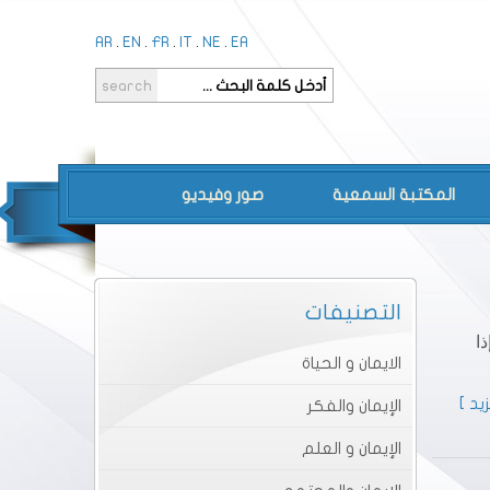
AR
.
EN
.
FR
.
IT
.
NE
.
EA
المكتبة السمعية
صور وفيديو
التصنيفات
ا
الايمان و الحياة
يد ]
الإيمان والفكر
الإيمان و العلم