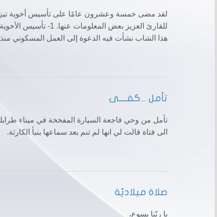
لقد مضى خمسة وعشرون عامًا على تأسيس أخوية تيزيه ال
هذا الشاب نشأت فيه الدعوة إلى العمل المسكوني منذ ط
تأمل ...كفــــى
الى فتاة قالت لي انها لم تنم بعد سماعها بنبأ الكارثة.
صلاة ميلاديّة
يا ربّنا يسوع،