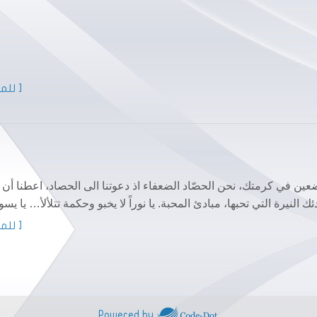
[ للمز
تضعين في كرمتك، نحن الحصّاد الضعفاء اذ دعوتنا الى الحصاد، اعطنا أن
النيرة التي تحبها، مبادئ المحبة. يا نوراً لا يخبو وحكمة تتلألأ… يا يس
[ للمز
Powered by