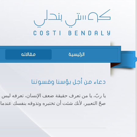
الرئيسية
مقالاته
دعاء من أجل بؤسنا وقسوتنا
يا ربّ، يا من تعرف حقيقة ضعف الإنسان، تعرفه ليس فق
صحّ التعبير، لأنك شئت أن تختبره وتذوقه بنفسك عندما ا