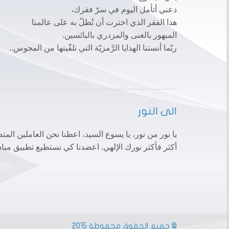
دعني أتأمل اليوم في سرّ فقرك،
هذا الفقر الذي اخترت أن تُطلّ به على عالمنا
المبهور بالغنى والمزدري بالبائسين.
ربّما أنستنا الهدايا الرَّمزيّة التي تلقّيتها من المجوس..
الى النور
يا نور من نور، يا يسوع السيد، اعطنا نحن العاملين الم
أكثر فأكثر نورك الإلهي. اعضدنا كي نستطيع تطبيق مبادئك 
© جميع الحقوق محفوظة 2015