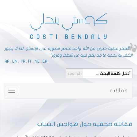
" الفكر عطية كبرى من الله وأحد عناصر الصورة في الإنسان، لذا لا يجوز
الكفر به بحجة ما قد يقع فيه من شطط وغرور"
AR
.
EN
.
FR
.
IT
.
NE
.
EA
مقالاته
Toggle
gation
مقابلة صحفية حول هواجس الشباب