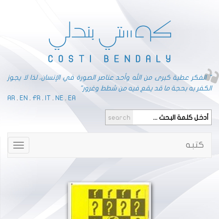
" الفكر عطية كبرى من الله وأحد عناصر الصورة في الإنسان، لذا لا يجوز
الكفر به بحجة ما قد يقع فيه من شطط وغرور"
AR
.
EN
.
FR
.
IT
.
NE
.
EA
كتبه
Toggle
gation