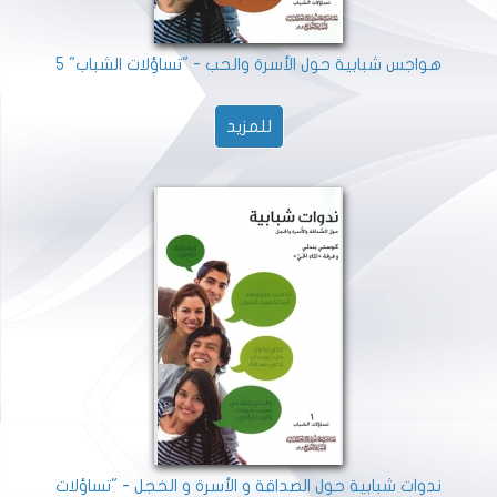
هواجس شبابية حول الأسرة والحب - "تساؤلات الشباب" 5
للمزيد
ندوات شبابية حول الصداقة و الأسرة و الخجل - "تساؤلات