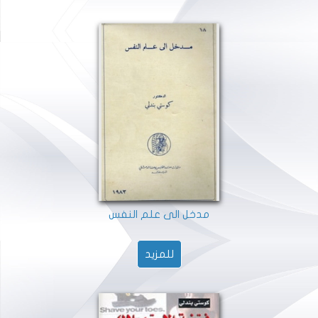
مدخل الى علم النفس
للمزيد