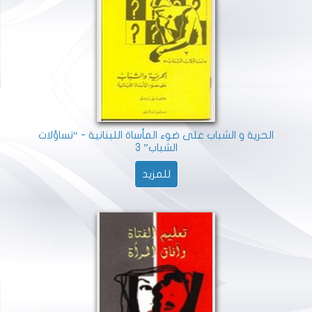
الحرية و الشباب على ضوء المأساة اللبنانية - “تساؤلات
الشباب” 3
للمزيد