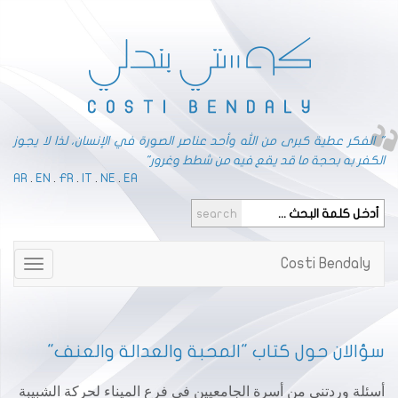
" الفكر عطية كبرى من الله وأحد عناصر الصورة في الإنسان، لذا لا يجوز
الكفر به بحجة ما قد يقع فيه من شطط وغرور"
AR
.
EN
.
FR
.
IT
.
NE
.
EA
Costi Bendaly
Toggle
gation
سؤالان حول كتاب "المحبة والعدالة والعنف"
أسئلة وردتني من أسرة الجامعيين في فرع الميناء لحركة الشبيبة